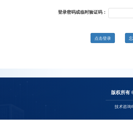
登录密码或临时验证码：
点击登录
忘
版权所有 
技术咨询电话