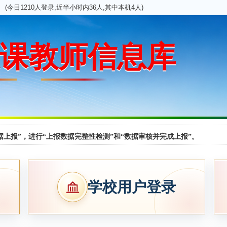
(今日1210人登录,近半小时内36人,其中本机4人)
课教师信息库
上报”，进行“上报数据完整性检测”和“数据审核并完成上报”。
学校用户登录