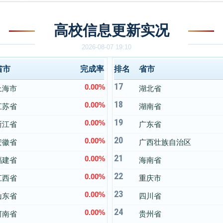
高校信息更新实况
2026-08-07 19:10
省市
完成率
排名
省市
17
0.00%
上海市
湖北省
18
0.00%
江苏省
湖南省
19
0.00%
浙江省
广东省
20
0.00%
安徽省
广西壮族自治区
21
0.00%
福建省
海南省
22
0.00%
江西省
重庆市
23
0.00%
山东省
四川省
24
0.00%
河南省
贵州省